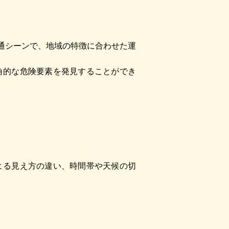
交通シーンで、地域の特徴に合わせた運
角的な危険要素を発見することができ
よる見え方の違い、時間帯や天候の切