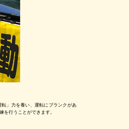
運転」力を養い、運転にブランクがあ
練を行うことができます。