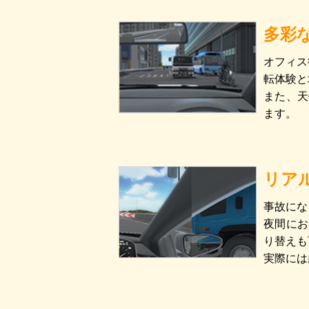
多彩
オフィス
転体験と
また、天
ます。
リア
事故にな
夜間にお
り替えも
実際には