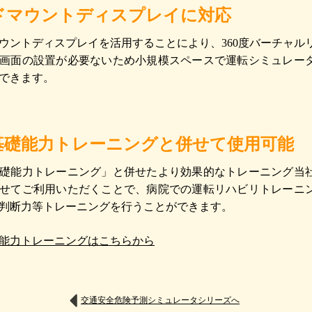
ドマウントディスプレイに対応
ウントディスプレイを活用することにより、360度バーチャル
画面の設置が必要ないため小規模スペースで運転シミュレー
できます。
基礎能力トレーニングと併せて使用可能
礎能力トレーニング」と併せたより効果的なトレーニング当
せてご利用いただくことで、病院での運転リハビリトレーニ
判断力等トレーニングを行うことができます。
能力トレーニングはこちらから
交通安全危険予測シミュレータシリーズへ