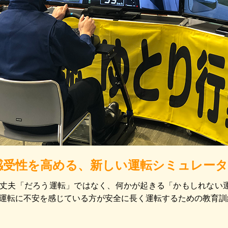
感受性を高める、新しい運転シミュレータ
丈夫「だろう運転」ではなく、何かが起きる「かもしれない
運転に不安を感じている方が安全に長く運転するための教育訓