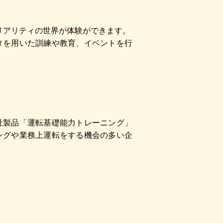
リアリティの世界が体験ができます。
タを用いた訓練や教育、イベントを行
社製品「運転基礎能力トレーニング」
ングや業務上運転をする機会の多い企