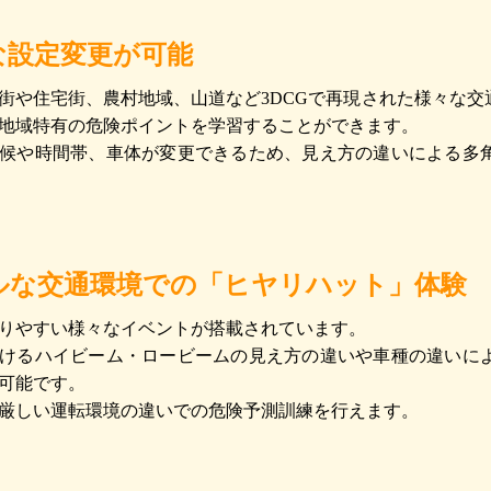
な設定変更が可能
街や住宅街、農村地域、山道など3DCGで再現された様々な
地域特有の危険ポイントを学習することができます。
候や時間帯、車体が変更できるため、見え方の違いによる多
ルな交通環境での「ヒヤリハット」体験
りやすい様々なイベントが搭載されています。
けるハイビーム・ロービームの見え方の違いや車種の違いに
可能です。
厳しい運転環境の違いでの危険予測訓練を行えます。