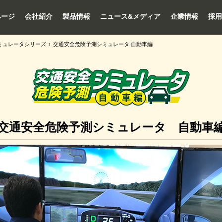
ページ
会社紹介
製品情報
ニュース&メディア
企業情報
採用
ミュレータシリーズ
›
交通安全危険予測シミュレータ 自動車編
交通安全危険予測シミュレータ 自動車