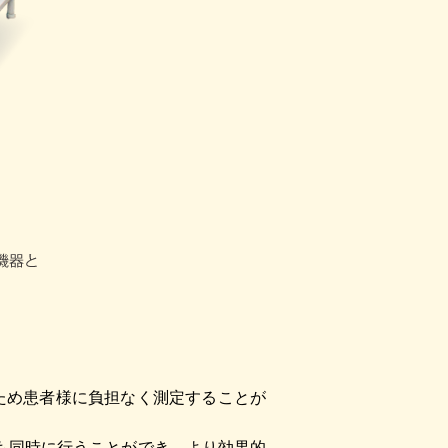
ため患者様に負担なく測定することが
も同時に行うことができ、より効果的