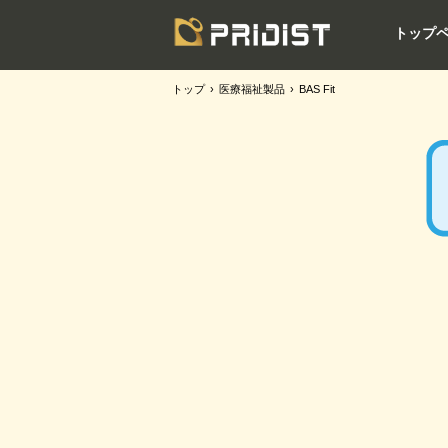
トップ
トップ
›
医療福祉製品
›
BAS Fit