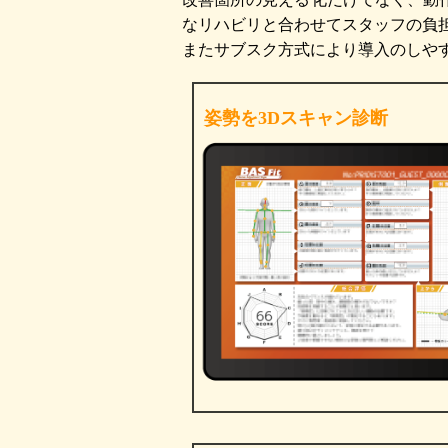
なリハビリと合わせてスタッフの負
またサブスク方式により導入のしや
姿勢を3Dスキャン診断