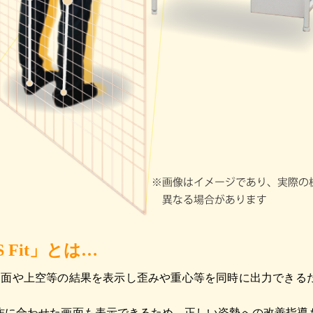
 Fit」とは…
側面や上空等の結果を表示し歪みや重心等を同時に出力できる
作に合わせた画面も表示できるため、正しい姿勢への改善指導