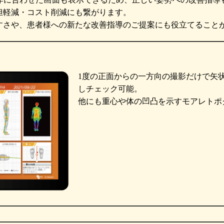
担軽減・コスト削減にも繋がります。
すさや、患者様への新たな改善指導のご提案にも役立てること
1度の正面からの一方向の撮影だけで矢
しチェック可能。
他にも重心や体の凹凸を示すモアレトポ