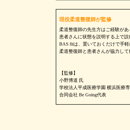
現役柔道整復師が監修
柔道整復師の先生方はご経験があ
患者さんに状態を説明する上で説
BAS fitは、置いておくだけ
柔道整復師と患者さんが協力して
【監修】
小野博道 氏
学校法人平成医療学園 横浜医療専
合同会社 Be Going代表