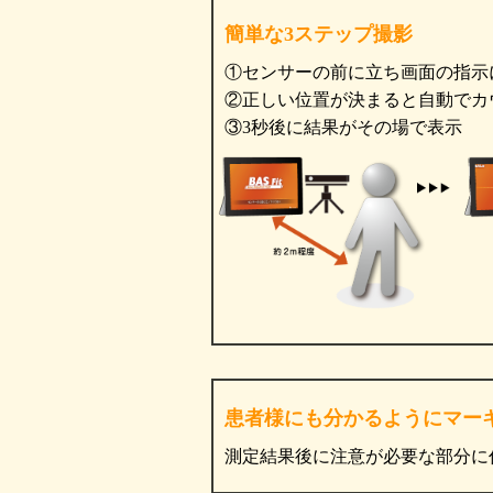
簡単な3ステップ撮影
①センサーの前に立ち画面の指示
②正しい位置が決まると自動でカ
③3秒後に結果がその場で表示
患者様にも分かるようにマー
測定結果後に注意が必要な部分に